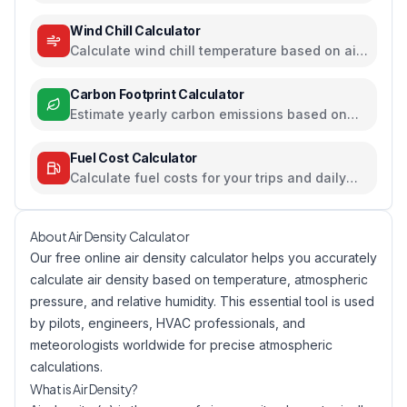
equivalents for camera sensors
Wind Chill Calculator
Calculate wind chill temperature based on air
temperature and wind speed
Carbon Footprint Calculator
Estimate yearly carbon emissions based on
travel, electricity, and food habits
Fuel Cost Calculator
Calculate fuel costs for your trips and daily
commutes
About Air Density Calculator
Our free online air density calculator helps you accurately
calculate air density based on temperature, atmospheric
pressure, and relative humidity. This essential tool is used
by pilots, engineers, HVAC professionals, and
meteorologists worldwide for precise atmospheric
calculations.
What is Air Density?