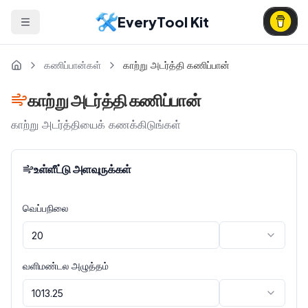
EveryTool Kit
கணிப்பான்கள்
காற்று அடர்த்தி கணிப்பான்
காற்று அடர்த்தி கணிப்பான்
காற்று அடர்த்தியைக் கணக்கிடுங்கள்
உள்ளீட்டு அளவுருக்கள்
வெப்பநிலை
வளிமண்டல அழுத்தம்