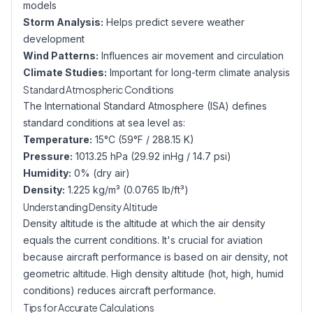
models
Storm Analysis:
Helps predict severe weather
development
Wind Patterns:
Influences air movement and circulation
Climate Studies:
Important for long-term climate analysis
Standard Atmospheric Conditions
The International Standard Atmosphere (ISA) defines
standard conditions at sea level as:
Temperature:
15°C (59°F / 288.15 K)
Pressure:
1013.25 hPa (29.92 inHg / 14.7 psi)
Humidity:
0% (dry air)
Density:
1.225 kg/m³ (0.0765 lb/ft³)
Understanding Density Altitude
Density altitude is the altitude at which the air density
equals the current conditions. It's crucial for aviation
because aircraft performance is based on air density, not
geometric altitude. High density altitude (hot, high, humid
conditions) reduces aircraft performance.
Tips for Accurate Calculations