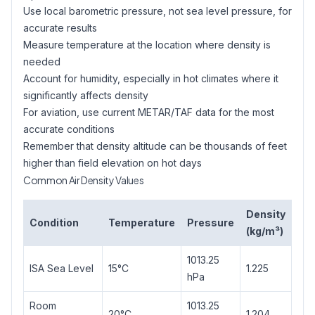
Use local barometric pressure, not sea level pressure, for
accurate results
Measure temperature at the location where density is
needed
Account for humidity, especially in hot climates where it
significantly affects density
For aviation, use current METAR/TAF data for the most
accurate conditions
Remember that density altitude can be thousands of feet
higher than field elevation on hot days
Common Air Density Values
Density
Condition
Temperature
Pressure
(kg/m³)
1013.25
ISA Sea Level
15°C
1.225
hPa
Room
1013.25
20°C
1.204