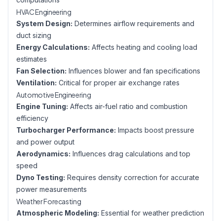
HVAC Engineering
System Design:
Determines airflow requirements and
duct sizing
Energy Calculations:
Affects heating and cooling load
estimates
Fan Selection:
Influences blower and fan specifications
Ventilation:
Critical for proper air exchange rates
Automotive Engineering
Engine Tuning:
Affects air-fuel ratio and combustion
efficiency
Turbocharger Performance:
Impacts boost pressure
and power output
Aerodynamics:
Influences drag calculations and top
speed
Dyno Testing:
Requires density correction for accurate
power measurements
Weather Forecasting
Atmospheric Modeling:
Essential for weather prediction