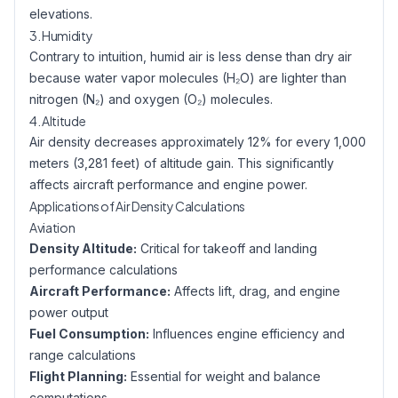
elevations.
3. Humidity
Contrary to intuition, humid air is less dense than dry air
because water vapor molecules (H₂O) are lighter than
nitrogen (N₂) and oxygen (O₂) molecules.
4. Altitude
Air density decreases approximately 12% for every 1,000
meters (3,281 feet) of altitude gain. This significantly
affects aircraft performance and engine power.
Applications of Air Density Calculations
Aviation
Density Altitude:
Critical for takeoff and landing
performance calculations
Aircraft Performance:
Affects lift, drag, and engine
power output
Fuel Consumption:
Influences engine efficiency and
range calculations
Flight Planning:
Essential for weight and balance
computations