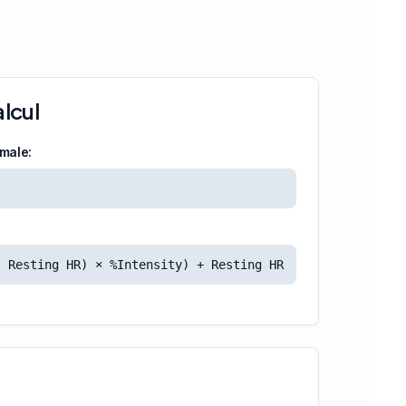
lcul
male:
- Resting HR) × %Intensity) + Resting HR