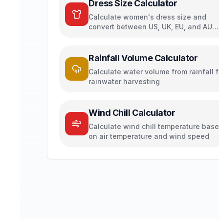
Dress Size Calculator
Calculate women's dress size and
convert between US, UK, EU, and AU
sizing systems
Rainfall Volume Calculator
Calculate water volume from rainfall f
rainwater harvesting
Wind Chill Calculator
Calculate wind chill temperature bas
on air temperature and wind speed