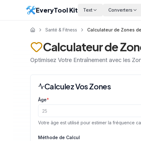
EveryTool Kit
Text
Converters
Santé & Fitness
Calculateur de Zones d
Calculateur de Zo
Optimisez Votre Entraînement avec les Z
Calculez Vos Zones
Âge
*
Votre âge est utilisé pour estimer la fréquence 
Méthode de Calcul