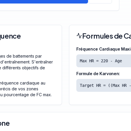
quence
Formules de Ca
Fréquence Cardiaque Maxi
ges de battements par
Max HR = 220 - Age
 d'entraînement. S'entraîner
 différents objectifs de
Formule de Karvonen:
fréquence cardiaque au
Target HR = ((Max HR 
 précis de vos zones
 du pourcentage de FC max.
one