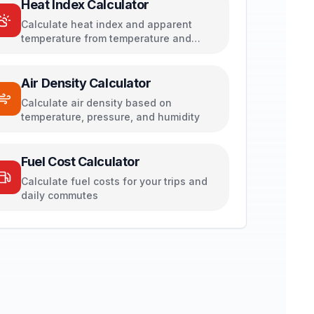
Heat Index Calculator
Calculate heat index and apparent
temperature from temperature and
humidity
Air Density Calculator
Calculate air density based on
temperature, pressure, and humidity
Fuel Cost Calculator
Calculate fuel costs for your trips and
daily commutes