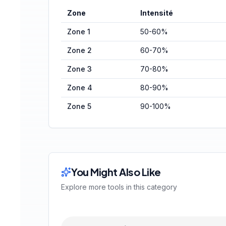
Zone
Intensité
Zone 1
50-60%
Zone 2
60-70%
Zone 3
70-80%
Zone 4
80-90%
Zone 5
90-100%
You Might Also Like
Explore more tools in this category