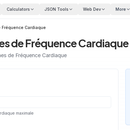
Calculators
JSON Tools
Web Dev
More
e Fréquence Cardiaque
nes de Fréquence Cardiaque
ones de Fréquence Cardiaque
cardiaque maximale