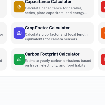
Capacitance Calculator
Calculate capacitance for parallel,
series, plate capacitors, and energy
storage
Crop Factor Calculator
or
Calculate crop factor and focal length
equivalents for camera sensors
Carbon Footprint Calculator
ed
Estimate yearly carbon emissions based
on travel, electricity, and food habits