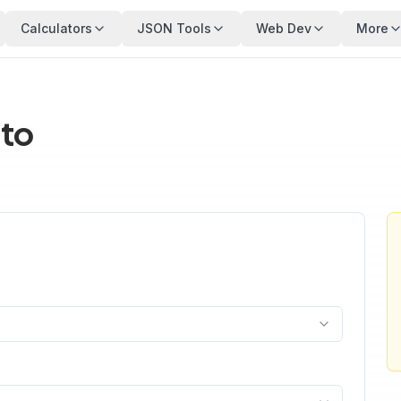
Calculators
JSON Tools
Web Dev
More
ito