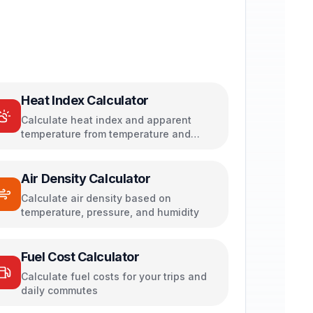
Heat Index Calculator
Calculate heat index and apparent
temperature from temperature and
humidity
Air Density Calculator
Calculate air density based on
temperature, pressure, and humidity
Fuel Cost Calculator
Calculate fuel costs for your trips and
daily commutes