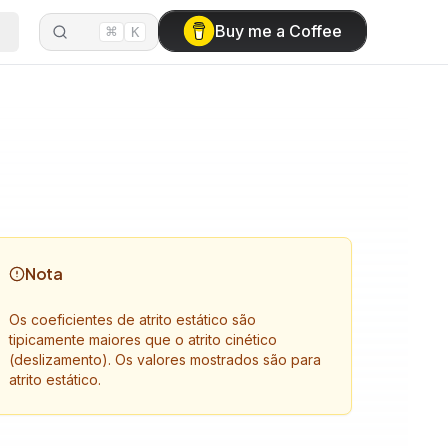
⌘
Buy me a Coffee
K
Nota
Os coeficientes de atrito estático são
tipicamente maiores que o atrito cinético
(deslizamento). Os valores mostrados são para
atrito estático.