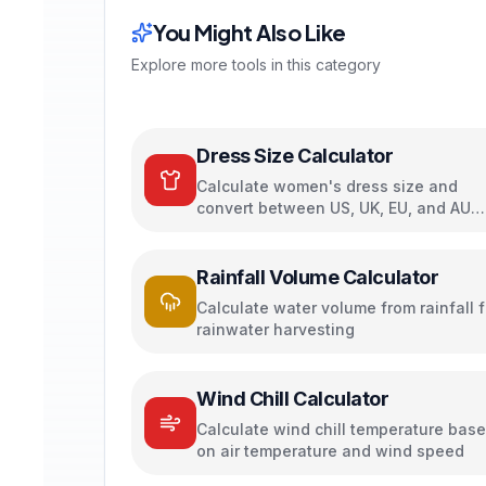
You Might Also Like
Explore more tools in this category
Dress Size Calculator
Calculate women's dress size and
convert between US, UK, EU, and AU
sizing systems
Rainfall Volume Calculator
Calculate water volume from rainfall f
rainwater harvesting
Wind Chill Calculator
Calculate wind chill temperature bas
on air temperature and wind speed