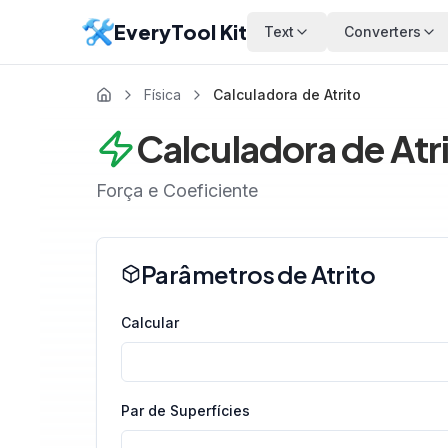
EveryTool Kit
Text
Converters
Física
Calculadora de Atrito
Calculadora de Atr
Força e Coeficiente
Parâmetros de Atrito
Calcular
Par de Superfícies