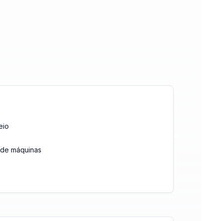
eio
 de máquinas