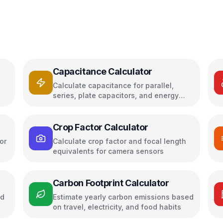
Capacitance Calculator
Calculate capacitance for parallel,
series, plate capacitors, and energy
storage
Crop Factor Calculator
or
Calculate crop factor and focal length
equivalents for camera sensors
Carbon Footprint Calculator
ed
Estimate yearly carbon emissions based
on travel, electricity, and food habits