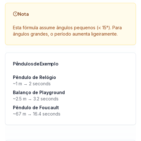
Nota
Esta fórmula assume ângulos pequenos (< 15°). Para
ângulos grandes, o período aumenta ligeiramente.
Pêndulos de Exemplo
Pêndulo de Relógio
~1 m → 2 seconds
Balanço de Playground
~2.5 m → 3.2 seconds
Pêndulo de Foucault
~67 m → 16.4 seconds