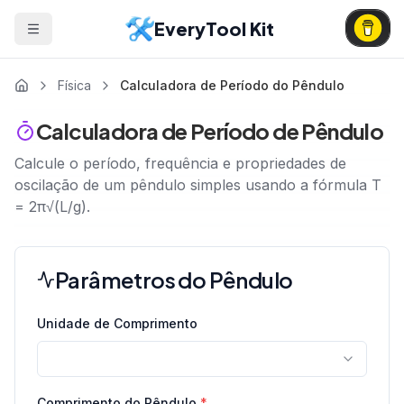
EveryTool Kit
Física
Calculadora de Período do Pêndulo
Calculadora de Período de Pêndulo
Calcule o período, frequência e propriedades de
oscilação de um pêndulo simples usando a fórmula T
= 2π√(L/g).
Parâmetros do Pêndulo
Unidade de Comprimento
Comprimento do Pêndulo
*