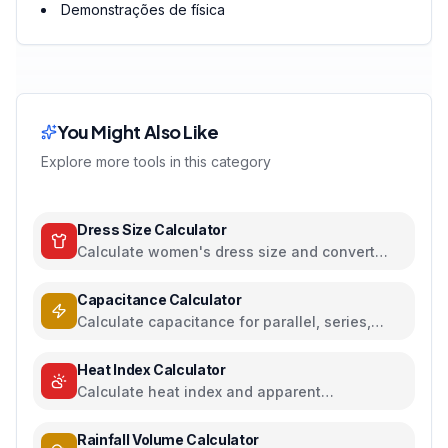
Demonstrações de física
You Might Also Like
Explore more tools in this category
Dress Size Calculator
Calculate women's dress size and convert
between US, UK, EU, and AU sizing systems
Capacitance Calculator
Calculate capacitance for parallel, series,
plate capacitors, and energy storage
Heat Index Calculator
Calculate heat index and apparent
temperature from temperature and humidity
Rainfall Volume Calculator