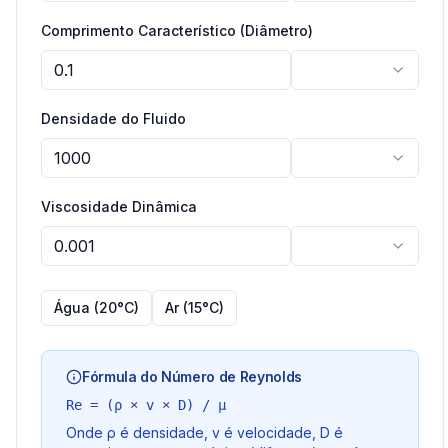
Comprimento Característico (Diâmetro)
Densidade do Fluido
Viscosidade Dinâmica
Água (20°C)
Ar (15°C)
Fórmula do Número de Reynolds
Re = (ρ × v × D) / μ
Onde ρ é densidade, v é velocidade, D é