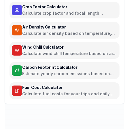
Crop Factor Calculator
Calculate crop factor and focal length
equivalents for camera sensors
Air Density Calculator
Calculate air density based on temperature,
pressure, and humidity
Wind Chill Calculator
Calculate wind chill temperature based on air
temperature and wind speed
Carbon Footprint Calculator
Estimate yearly carbon emissions based on
travel, electricity, and food habits
Fuel Cost Calculator
Calculate fuel costs for your trips and daily
commutes