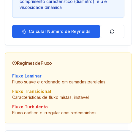
comprimento característico (diâmetro), e μ é
viscosidade dinâmica.
Calcular Número de Reynolds
Regimes de Fluxo
Fluxo Laminar
Fluxo suave e ordenado em camadas paralelas
Fluxo Transicional
Características de fluxo mistas, instável
Fluxo Turbulento
Fluxo caótico e irregular com redemoinhos