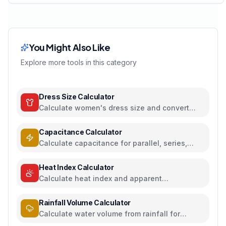
You Might Also Like
Explore more tools in this category
Dress Size Calculator
Calculate women's dress size and convert
between US, UK, EU, and AU sizing systems
Capacitance Calculator
Calculate capacitance for parallel, series,
plate capacitors, and energy storage
Heat Index Calculator
Calculate heat index and apparent
temperature from temperature and humidity
Rainfall Volume Calculator
Calculate water volume from rainfall for
rainwater harvesting